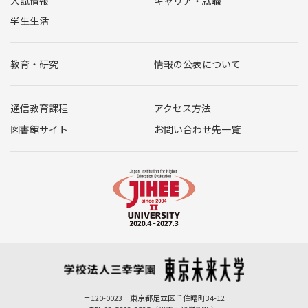
入試情報
キャリア・就職
学生生活
教育・研究
情報の公表について
通信教育課程
アクセス方法
図書館サイト
お問い合わせ先一覧
〒120-0023 東京都足立区千住曙町34-12