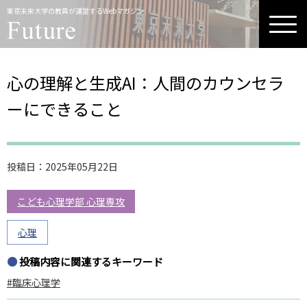
東京未来大学の教員が運営するWebマガジン
心の理解と生成AI：人間のカウンセラ
ーにできること
投稿日：2025年05月22日
こども心理学部 心理専攻
心理
●
投稿内容に関連するキーワード
臨床心理学