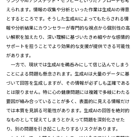
リングやAIアシステッド・セラピーといったアプローチも考
えられます。情報の収集や分析といった作業は生成AIの得意
とするところです。そうした生成AIによってもたらされる情
報や分析結果にカウンセラーが専門的な視点から個別性の高
い解釈を加えたり、深い理解に基づいたきめ細やかな感情的
サポートを担うことでより効果的な支援が提供できる可能性
があります。
一方で、現状では生成AIを鵜呑みにして信じ込んでしまう
ことによる問題も懸念されます。生成AIは大量のデータに基
づいて回答を生成しますが、その情報が必ずしも正確である
とは限りません。特に心の健康問題には複雑で多岐にわたる
要因が絡み合っていることが多く、表面的に見える情報だけ
では本質を見誤る可能性があります。生成AIの回答を絶対的
なものとして捉えてしまうとかえって問題を深刻化させた
り、別の問題を引き起こしたりするリスクがあります。