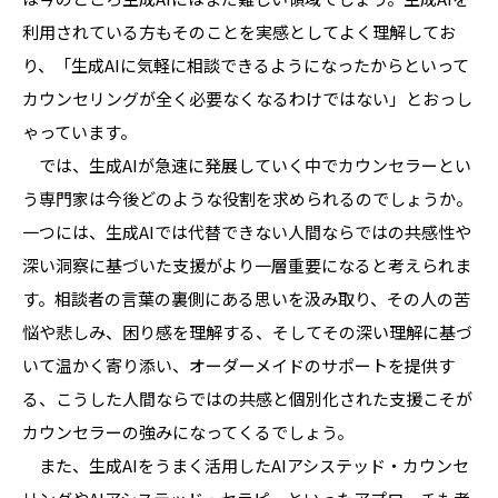
利用されている方もそのことを実感としてよく理解してお
り、「生成AIに気軽に相談できるようになったからといって
カウンセリングが全く必要なくなるわけではない」とおっし
ゃっています。
では、生成AIが急速に発展していく中でカウンセラーとい
う専門家は今後どのような役割を求められるのでしょうか。
一つには、生成AIでは代替できない人間ならではの共感性や
深い洞察に基づいた支援がより一層重要になると考えられま
す。相談者の言葉の裏側にある思いを汲み取り、その人の苦
悩や悲しみ、困り感を理解する、そしてその深い理解に基づ
いて温かく寄り添い、オーダーメイドのサポートを提供す
る、こうした人間ならではの共感と個別化された支援こそが
カウンセラーの強みになってくるでしょう。
また、生成AIをうまく活用したAIアシステッド・カウンセ